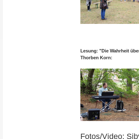
Lesung: "Die Wahrheit über
Thorben Korn:
Fotos/Video: Sib