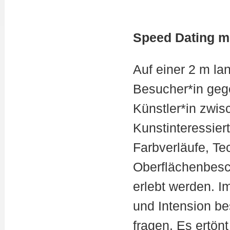
Speed Dating mi
Auf einer 2 m la
Besucher*in geg
Künstler*in zwisc
Kunstinteressiert
Farbverläufe, Te
Oberflächenbesc
erlebt werden. 
und Intension be
fragen. Es ertön