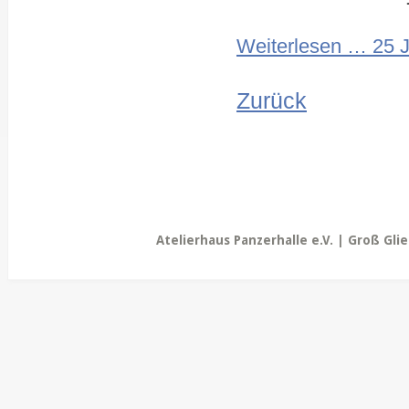
Weiterlesen …
25 J
Zurück
Atelierhaus Panzerhalle e.V. | Groß Gli