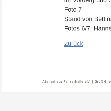
im Vordergrund 
Foto 7
Stand von Bettin
Fotos 6/7: Hann
Zurück
Atelierhaus Panzerhalle e.V. | Groß Gli