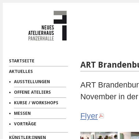
STARTSEITE
ART Brandenb
AKTUELLES
AUSSTELLUNGEN
ART Brandenburg
OFFENE ATELIERS
November in der
KURSE / WORKSHOPS
MESSEN
Flyer
VORTRÄGE
KÜNSTLER:INNEN