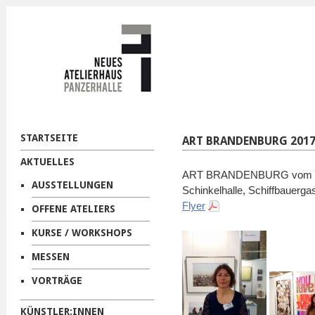
STARTSEITE
ART BRANDENBURG 201
AKTUELLES
ART BRANDENBURG vom 09.
AUSSTELLUNGEN
Schinkelhalle, Schiffbauerg
Flyer
OFFENE ATELIERS
KURSE / WORKSHOPS
MESSEN
VORTRÄGE
KÜNSTLER:INNEN